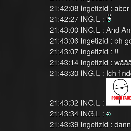
21:42:08 Ingetizid : abe
21:42:27 ING.L :
21:43:00 ING.L : And A
21:43:06 Ingetizid : oh go
21:43:07 Ingetizid : !!
21:43:14 Ingetizid : w
21:43:30 ING.L : Ich fin
21:43:32 ING.L :
21:43:34 ING.L :
21:43:39 Ingetizid : dann