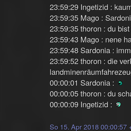
23:59:29 Ingetizid : ka
23:59:35 Mago : Sardon
23:59:35 thoron : du bis
23:59:43 Mago : nene ha
23:59:48 Sardonia : imme
23:59:52 thoron : die v
landminenräumfahrezeu
00:00:01 Sardonia :
00:00:05 thoron : du scha
00:00:09 Ingetizid :
So 15. Apr 2018 00:00:57