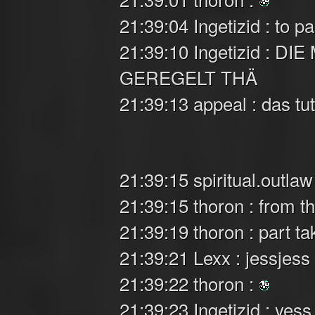
21:39:04 Ingetizid : to
21:39:10 Ingetizid :
GEREGELT THÄ
21:39:13 appeal : das tut
21:39:15 spiritual.outlaw
21:39:15 thoron : from th
21:39:19 thoron : part ta
21:39:21 Lexx : jessjess
21:39:22 thoron :
21:39:23 Ingetizid : yess