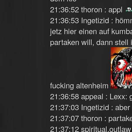
21:36:52 thoron : appl
21:36:53 Ingetizid : höm
jetz hier einen auf kum
partaken will, dann stell
fucking altenheim
21:36:58 appeal : Lexx:
21:37:03 Ingetizid : aber
21:37:07 thoron : parta
21:37:12 spiritual.outlaw