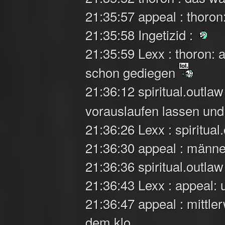
21:35:57 appeal : thoron
21:35:58 Ingetizid :
21:35:59 Lexx : thoron: 
schon gediegen
21:36:12 spiritual.outla
vorauslaufen lassen un
21:36:26 Lexx : spiritual
21:36:30 appeal : männer
21:36:36 spiritual.outlaw
21:36:43 Lexx : appeal:
21:36:47 appeal : mittle
dem klo