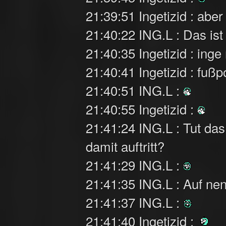
21:39:51 Ingetizid : ab
21:40:22 ING.L : Das ist
21:40:35 Ingetizid : ing
21:40:41 Ingetizid : fuß
21:40:51 ING.L :
21:40:55 Ingetizid :
21:41:24 ING.L : Tut da
damit auftritt?
21:41:29 ING.L :
21:41:35 ING.L : Auf nen
21:41:37 ING.L :
21:41:40 Ingetizid :