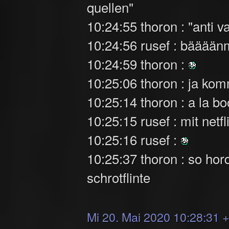
quellen"
10:24:55 thoron : "anti 
10:24:56 rusef : bääään
10:24:59 thoron :
10:25:06 thoron : ja ko
10:25:14 thoron : a la b
10:25:15 rusef : mit netfl
10:25:16 rusef :
10:25:37 thoron : so hord
schrotflinte
Mi 20. Mai 2020 10:28:31 