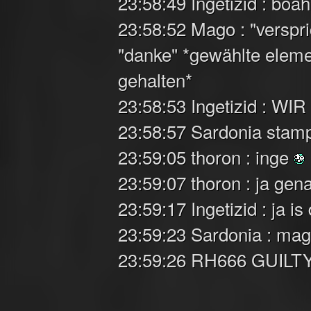
23:58:49 Ingetizid : boa
23:58:52 Mago : "verspri
"danke" *gewählte elem
gehalten*
23:58:53 Ingetizid : 
23:58:57 Sardonia stamp
23:59:05 thoron : inge
23:59:07 thoron : ja gen
23:59:17 Ingetizid : ja is
23:59:23 Sardonia : ma
23:59:26 RH666 GUILTY 