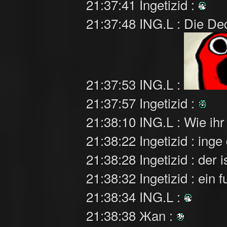
21:37:41 Ingetizid :
21:37:48 ING.L : Die Dec
21:37:53 ING.L :
21:37:57 Ingetizid :
21:38:10 ING.L : Wie ih
21:38:22 Ingetizid : inge
21:38:28 Ingetizid : der 
21:38:32 Ingetizid : ein 
21:38:34 ING.L :
21:38:38 Жan :