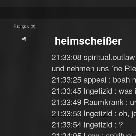
Rating: 0 (0)
heimscheißer
21:33:08 spiritual.outla
und nehmen uns ´ne R
21:33:25 appeal : boah n
21:33:45 Ingetizid : was
21:33:49 Raumkrank : un
21:33:53 Ingetizid : oh
21:33:54 Ingetizid : ?
21:34:05 Lexx : spiritua