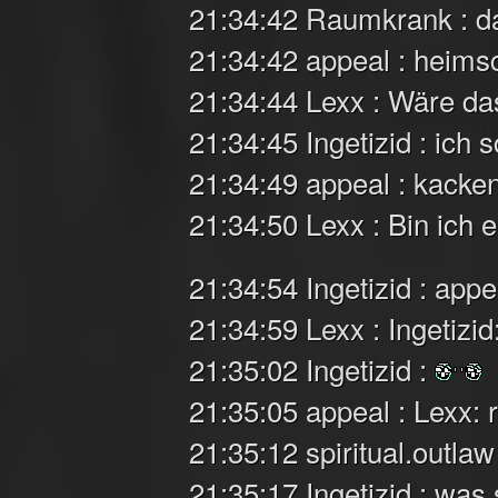
21:34:42 Raumkrank : d
21:34:42 appeal : heims
21:34:44 Lexx : Wäre da
21:34:45 Ingetizid : ich 
21:34:49 appeal : kacke
21:34:50 Lexx : Bin ich e
21:34:54 Ingetizid : app
21:34:59 Lexx : Ingetizid
21:35:02 Ingetizid :
21:35:05 appeal : Lexx: 
21:35:12 spiritual.outlaw
21:35:17 Ingetizid : was