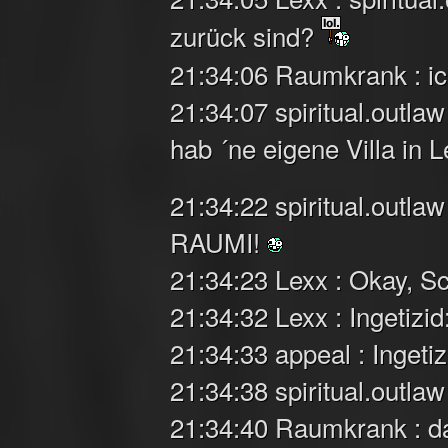
zurück sind?
21:34:06 Raumkrank : ic
21:34:07 spiritual.outla
hab ´ne eigene Villa in L
21:34:22 spiritual.outl
RAUMI!
21:34:23 Lexx : Okay, 
21:34:32 Lexx : Ingetizid
21:34:33 appeal : Ingetiz
21:34:38 spiritual.outlaw 
21:34:40 Raumkrank : 