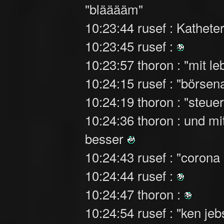
"blääääm"
10:23:44 rusef : Kathet
10:23:45 rusef :
10:23:57 thoron : "mit l
10:24:15 rusef : "börse
10:24:19 thoron : "steu
10:24:36 thoron : und m
besser
10:24:43 rusef : "corona
10:24:44 rusef :
10:24:47 thoron :
10:24:54 rusef : "ken jeb