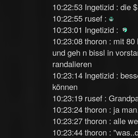
10:22:53 Ingetizid : d
10:22:55 rusef :
10:23:01 Ingetizid :
10:23:08 thoron : mit 80 
und geh n bissl in vors
randalieren
10:23:14 Ingetizid : bess
können
10:23:19 rusef : Grandpa
10:23:24 thoron : ja man.
10:23:27 thoron : alle w
10:23:44 thoron : "was.