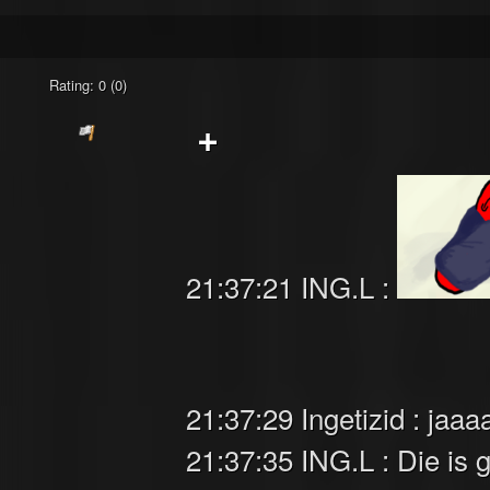
Rating: 0 (0)
+
21:37:21 ING.L :
21:37:29 Ingetizid : jaa
21:37:35 ING.L : Die is ge