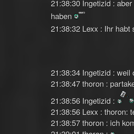
21:38:30 Ingetizid : abe
haben
21:38:32 Lexx : Ihr ha
21:38:34 Ingetizid : weil
21:38:47 thoron : partak
21:38:56 Ingetizid :
21:38:56 Lexx : thoron: 
21:38:57 thoron : ich k
21:39:01 thoron :