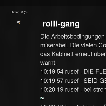
Rating: 0 (0)
rolli-gang
Die Arbeitsbedingungen 
miserabel. Die vielen C
das Kabinett erneut über
warnt.
10:19:54 rusef : DIE
10:19:57 rusef : SEI
10:20:19 rusef : bei str