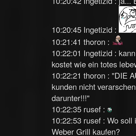
10:20:42 Ingetizid : ja.
10:20:45 Ingetizid :
10:21:41 thoron :
10:22:01 Ingetizid : kan
kostet wie ein totes leb
10:22:21 thoron : "DI
kunden nicht verarschen
darunter!!!"
10:22:35 rusef :
10:22:53 rusef : Wo soll 
Weber Grill kaufen?