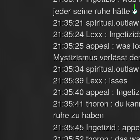
jeder seine ruhe hätte
21:35:21 spiritual.outla
21:35:24 Lexx : Ingetizid
21:35:25 appeal : was 
Mystizismus verlässt de
21:35:34 spiritual.outlaw 
21:35:39 Lexx : isses
21:35:40 appeal : Ingetiz
21:35:41 thoron : du kan
ruhe zu haben
21:35:45 Ingetizid : app
21:35:52 thoron : das w