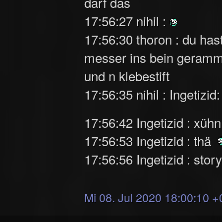
darf das
17:56:27 nihil :
17:56:30 thoron : du has
messer ins bein gerammt
und n klebestift
17:56:35 nihil : Ingetizi
17:56:42 Ingetizid : xüh
17:56:53 Ingetizid : thä
17:56:56 Ingetizid : story
Mi 08. Jul 2020 18:00:10 