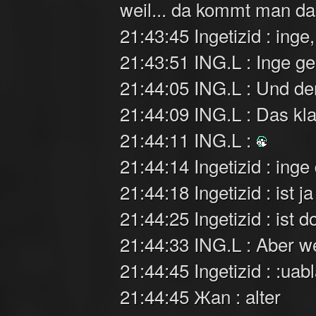
weil... da kommt man da
21:43:45 Ingetizid : inge
21:43:51 ING.L : Inge gei
21:44:05 ING.L : Und d
21:44:09 ING.L : Das kla
21:44:11 ING.L :
21:44:14 Ingetizid : inge
21:44:18 Ingetizid : ist 
21:44:25 Ingetizid : ist 
21:44:33 ING.L : Aber we
21:44:45 Ingetizid : :uab
21:44:45 Жan : alter