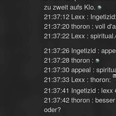
zu zweit aufs Klo.
21:37:12 Lexx : Ingetizid
21:37:20 thoron : voll d'
21:37:22 Lexx : spiritua
21:37:26 Ingetizid : app
21:37:28 thoron :
21:37:30 appeal : spiritu
21:37:33 Lexx : thoron:
21:37:41 Ingetizid : lexx
21:37:42 thoron : besser
oder?