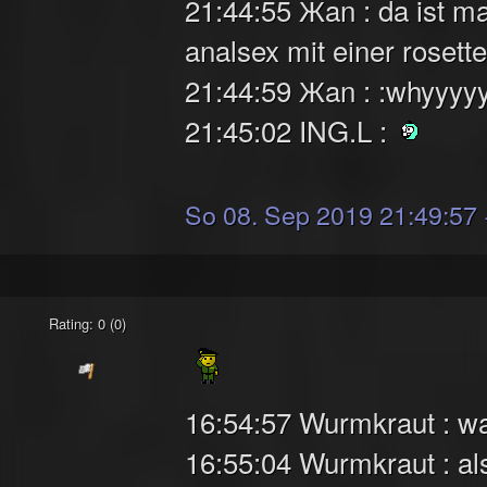
21:44:55 Жan : da ist m
analsex mit einer rosett
21:44:59 Жan : :whyyyyy
21:45:02 ING.L :
So 08. Sep 2019 21:49:57
Rating: 0 (0)
16:54:57 Wurmkraut : was
16:55:04 Wurmkraut : als