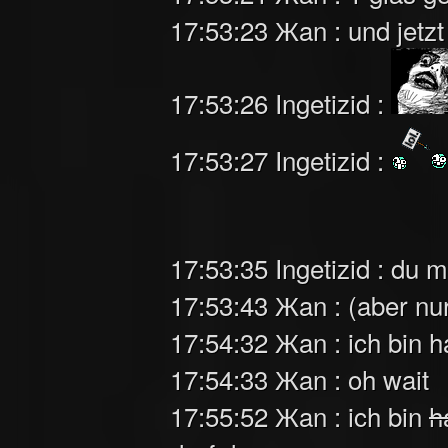
17:53:23 Жan : und jetzt
17:53:26 Ingetizid :
17:53:27 Ingetizid :
17:53:35 Ingetizid : du 
17:53:43 Жan : (aber nu
17:54:32 Жan : ich bin h
17:54:33 Жan : oh wait
17:55:52 Жan : ich bin
h