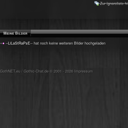
Zur Ignoreliste h
Meine Bilder
--LiLaStRaPsE--
hat noch keine weiteren Bilder hochgeladen
GothNET.eu
/
Gothic-Chat.de
© 2001 - 2026
Impressum