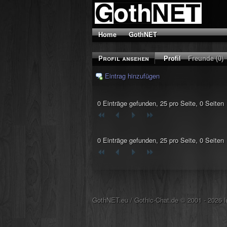
Home
GothNET
Profil ansehen
Profil
Freunde (0)
Eintrag hinzufügen
0 Einträge gefunden, 25 pro Seite, 0 Seiten
0 Einträge gefunden, 25 pro Seite, 0 Seiten
GothNET.eu
/
Gothic-Chat.de
© 2001 - 2026