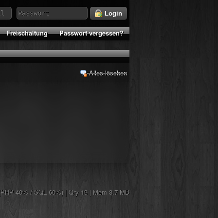
Login
Freischaltung
Passwort vergessen?
Alles löschen
(PHP 40% / SQL 60%) | Qry 19 | Mem 3.7 MB