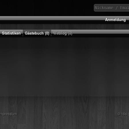
Anmeldung
Statistiken
Gästebuch (0)
Weblog (0)
Impressum
0.16s 