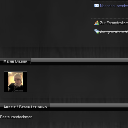
Nachricht sende
Zur Freundeslist
Zur Ignoreliste h
Meine Bilder
Arbeit / Beschäftigung
Restaurantfachman