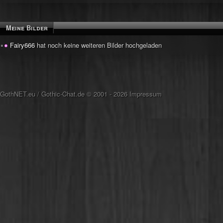
Meine Bilder
Fairy666
hat noch keine weiteren Bilder hochgeladen
GothNET.eu
/
Gothic-Chat.de
© 2001 - 2026
Impressum