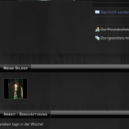
Nachricht sende
Zur Freundeslist
Zur Ignoreliste h
Meine Bilder
Arbeit / Beschäftigung
sieben tage in der Woche!