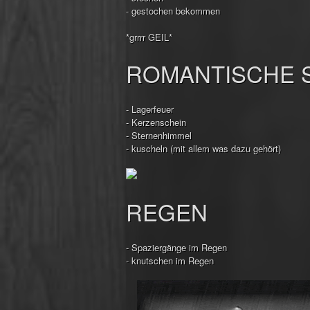
- gestochen bekommen
*grrrr GEIL*
ROMANTISCHE 
- Lagerfeuer
- Kerzenschein
- Sternenhimmel
- kuscheln (mit allem was dazu gehört)
REGEN
- Spaziergänge im Regen
- knutschen im Regen