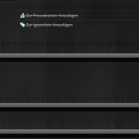
Zur Freundesliste hinzufügen
Zur Ignoreliste hinzufügen