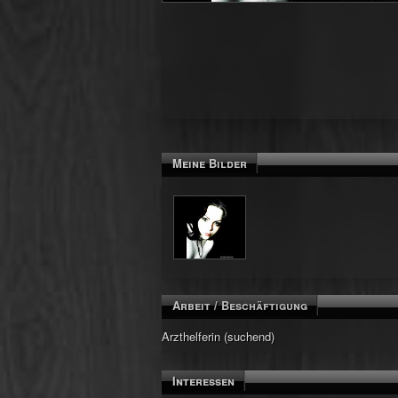
Meine Bilder
Arbeit / Beschäftigung
Arzthelferin (suchend)
Interessen