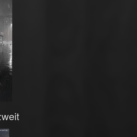
zweit