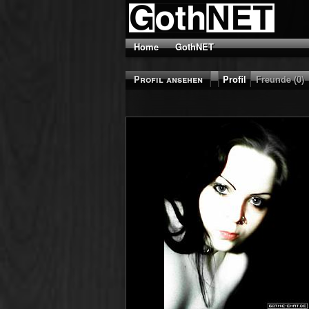
Home
GothNET
Profil ansehen
Profil
Freunde (0)