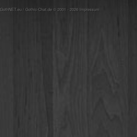
GothNET.eu
/
Gothic-Chat.de
© 2001 - 2026
Impressum