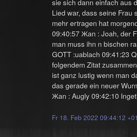
sie sich dann einfach aus
Lied war, dass seine Frau s
mehr ertragen hat morgen
09:40:57 Жan : Joah, der
man muss ihn n bischen ra
GOTT :uablach 09:41:23 Q1
folgendem Zitat zusammenf
ist ganz lustig wenn man d
das gerade ein neuer Wurm 
Жan : Augly 09:42:10 Ingeti
Fr 18. Feb 2022 09:44:12 +0