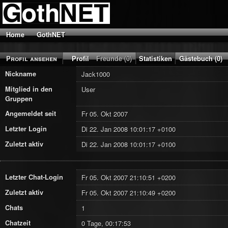
Home
GothNET
Profil ansehen
Profil
Freunde (0)
Statistiken
Gästebuch (0)
Nickname
Jack1000
Mitglied in den
User
Gruppen
Angemeldet seit
Fr 05. Okt 2007
Letzter Login
Di 22. Jan 2008 10:01:17 +0100
Zuletzt aktiv
Di 22. Jan 2008 10:01:17 +0100
Letzter Chat-Login
Fr 05. Okt 2007 21:10:51 +0200
Zuletzt aktiv
Fr 05. Okt 2007 21:10:49 +0200
Chats
1
Chatzeit
0 Tage, 00:17:53