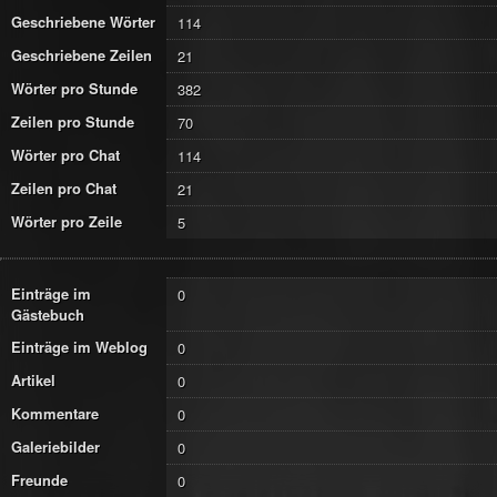
Geschriebene Wörter
114
Geschriebene Zeilen
21
Wörter pro Stunde
382
Zeilen pro Stunde
70
Wörter pro Chat
114
Zeilen pro Chat
21
Wörter pro Zeile
5
Einträge im
0
Gästebuch
Einträge im Weblog
0
Artikel
0
Kommentare
0
Galeriebilder
0
Freunde
0