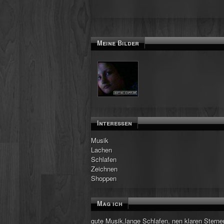
Meine Bilder
Interessen
Musik
Lachen
Schlafen
Zeichnen
Shoppen
Mag ich
gute Musik,lange Schlafen, nen klaren Sternenhimm