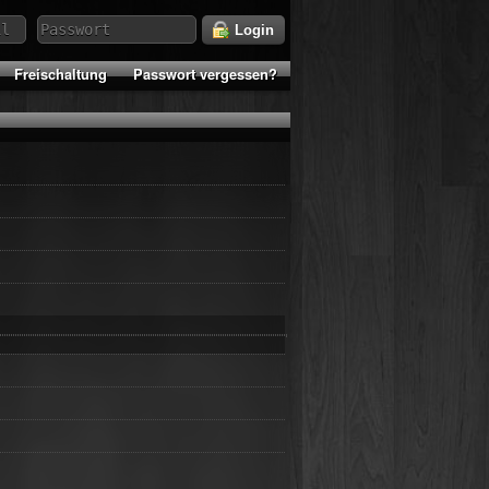
Login
Freischaltung
Passwort vergessen?