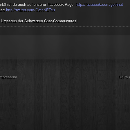
erfährst du auch auf unserer Facebook-Page:
http://facebook.com/gothnet
ter:
http://twitter.com/GothNETeu
 Urgestein der Schwarzen Chat-Communitites!
Impressum
0.17s 