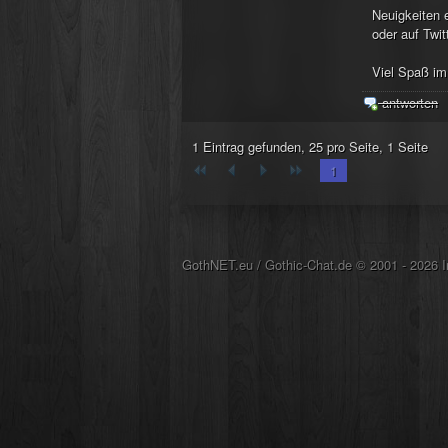
Neuigkeiten 
oder auf Twit
Viel Spaß im
antworten
1 Eintrag gefunden, 25 pro Seite, 1 Seite
1
GothNET.eu
/
Gothic-Chat.de
© 2001 - 2026