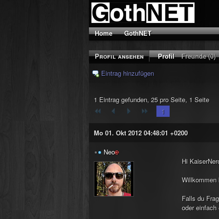
Home
GothNET
Profil ansehen
Profil
Freunde (0)
Eintrag hinzufügen
1 Eintrag gefunden, 25 pro Seite, 1 Seite
1
Mo 01. Okt 2012 04:48:01 +0200
Neo
Hi KaiserNer
Willkommen b
Falls du Fra
oder einfach