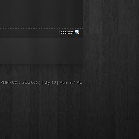
löschen
(PHP 40% / SQL 60%) | Qry 19 | Mem 3.7 MB