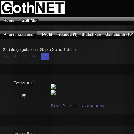
Home
GothNET
Profil ansehen
Profil
Freunde (1)
Statistiken
Gästebuch (104
2 Einträge gefunden, 25 pro Seite, 1 Seite
1
Rating: 0 (0)
So 04. Dez 2005 13:53:15 +0100
Rating: 0 (0)