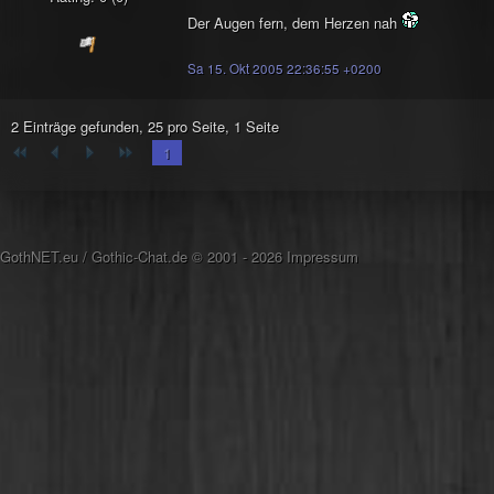
Der Augen fern, dem Herzen nah
Sa 15. Okt 2005 22:36:55 +0200
2 Einträge gefunden, 25 pro Seite, 1 Seite
1
GothNET.eu
/
Gothic-Chat.de
© 2001 - 2026
Impressum