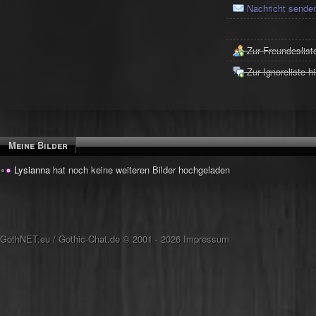
Nachricht sende
Zur Freundeslist
Zur Ignoreliste h
Meine Bilder
Lysianna
hat noch keine weiteren Bilder hochgeladen
GothNET.eu
/
Gothic-Chat.de
© 2001 - 2026
Impressum