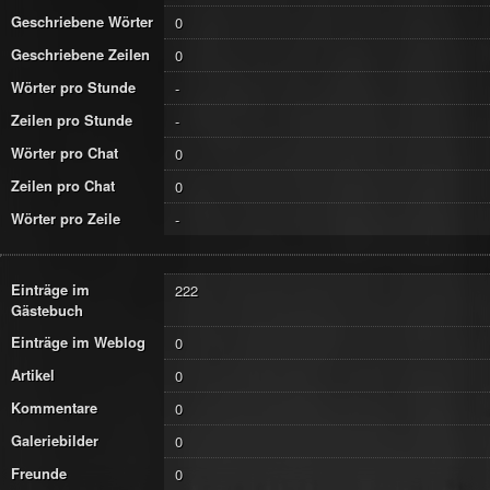
Geschriebene Wörter
0
Geschriebene Zeilen
0
Wörter pro Stunde
-
Zeilen pro Stunde
-
Wörter pro Chat
0
Zeilen pro Chat
0
Wörter pro Zeile
-
Einträge im
222
Gästebuch
Einträge im Weblog
0
Artikel
0
Kommentare
0
Galeriebilder
0
Freunde
0