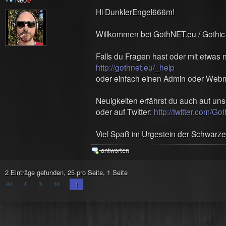
Hi DunklerEngel666m!
Willkommen bei GothNET.eu / Gothic
Falls du Fragen hast oder mit etwas 
http://gothnet.eu/_help
oder einfach einen Admin oder Webm
Neuigkeiten erfährst du auch auf u
oder auf Twitter:
http://twitter.com/G
Viel Spaß im Urgestein der Schwarz
antworten
2 Einträge gefunden, 25 pro Seite, 1 Seite
1