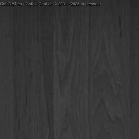
GothNET.eu
/
Gothic-Chat.de
© 2001 - 2026
Impressum