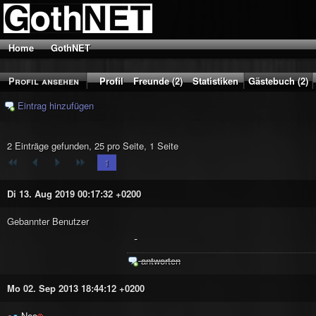
Home
GothNET
Profil ansehen
Profil
Freunde (2)
Statistiken
Gästebuch (2)
Eintrag hinzufügen
2 Einträge gefunden, 25 pro Seite, 1 Seite
1
Di 13. Aug 2019 00:17:32 +0200
Gebannter Benutzer
-
antworten
Mo 02. Sep 2013 18:44:12 +0200
Neo