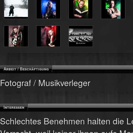
Arbeit / Beschäftigung
Fotograf / Musikverleger
Interessen
Schlechtes Benehmen halten die Le
Vorrecht, weil keiner ihnen aufs Ma