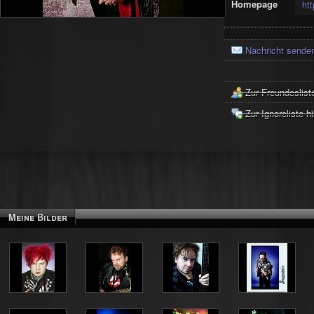
Homepage
ht
Nachricht sende
Zur Freundeslist
Zur Ignoreliste h
Meine Bilder