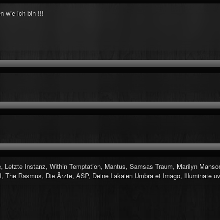
 wie ich bin !!!
e, Letzte Instanz, Within Temptation, Mantus, Samsas Traum, Marilyn Manson
all, The Rasmus, Die Ärzte, ASP, Deine Lakaien Umbra et Imago, Illuminate u