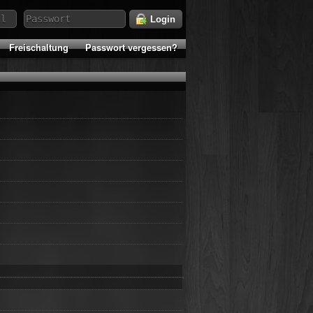
Login
Freischaltung
Passwort vergessen?