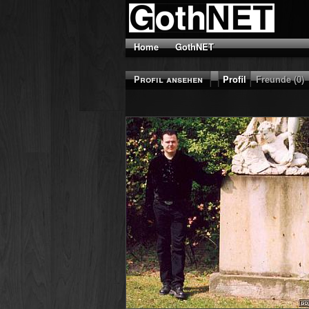
Home
GothNET
Profil ansehen
Profil
Freunde (0)