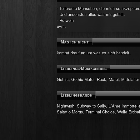
- Tollerante Menschen, die mich so akzeptieren
- Und ansonsten alles was mir gefällt.
- Rotwein
uvm.
Mag ich nicht
kommt drauf an um was es sich handelt.
Lieblings-Musikgenres
Gothic, Gothic Matel, Rock, Matel, Mittelalter
Lieblingsbands
Nightwish, Subway to Sally, L´Ame Immortell
Saltatio Mortis, Terminal Choice, Welle Erdb