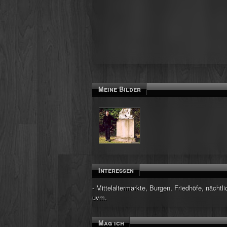
Meine Bilder
Interessen
- Mittelaltermärkte, Burgen, Friedhöfe, nächt
uvm.
Mag ich