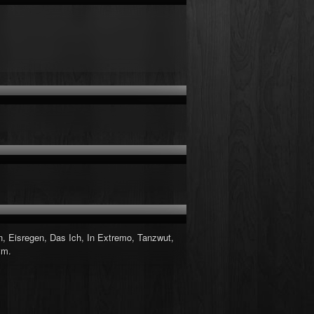
, Eisregen, Das Ich, In Extremo, Tanzwut,
vm.