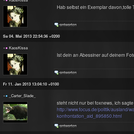
Hab selbst ein Exemplar davon,tolle 
antworten
Sa 04. Mai 2013 22:54:36 +0200
KaosKissa
Ist dein an Abessiner auf deinem Fot
antworten
Fr 11. Jan 2013 13:04:10 +0100
_Carter_Slade_
steht nicht nur bei foxnews, ich sag
http://www.focus.de/politik/ausland/
konfrontation_aid_895850.html
antworten