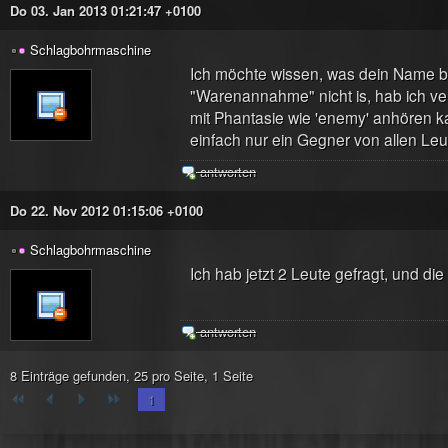
Do 03. Jan 2013 01:21:47 +0100
Schlagbohrmaschine
Ich möchte wissen, was dein Name b
"Warenannahme" nicht is, hab ich v
mit Phantasie wie 'enemy' anhören kan
einfach nur ein Gegner von allen Le
antworten
Do 22. Nov 2012 01:15:06 +0100
Schlagbohrmaschine
Ich hab jetzt 2 Leute gefragt, und di
antworten
8 Einträge gefunden, 25 pro Seite, 1 Seite
1