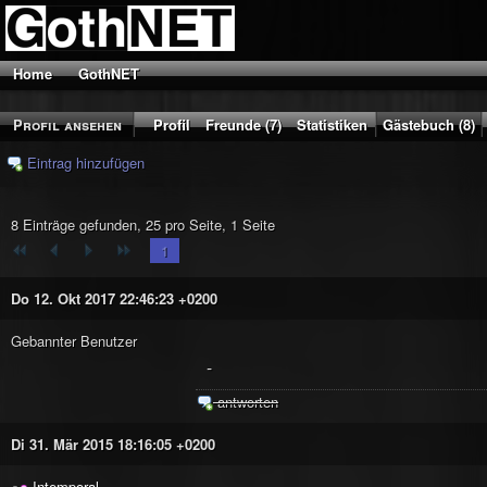
Home
GothNET
Profil ansehen
Profil
Freunde (7)
Statistiken
Gästebuch (8)
Eintrag hinzufügen
8 Einträge gefunden, 25 pro Seite, 1 Seite
1
Do 12. Okt 2017 22:46:23 +0200
Gebannter Benutzer
-
antworten
Di 31. Mär 2015 18:16:05 +0200
Intemporal