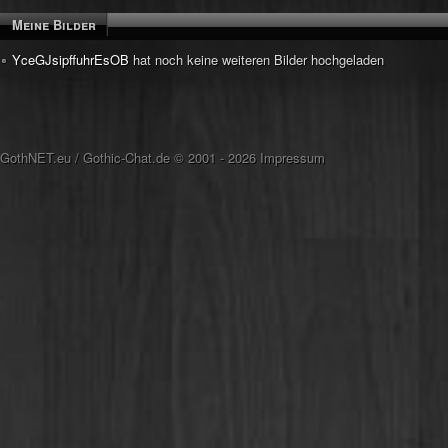
Meine Bilder
YceGJsipffuhrEsOB
hat noch keine weiteren Bilder hochgeladen
GothNET.eu
/
Gothic-Chat.de
© 2001 - 2026
Impressum