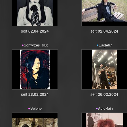
seit
02.04.2024
seit
02.04.2024
Schwrzes_blut
Eagle67
seit
28.02.2024
seit
26.02.2024
Selene
AcidRain