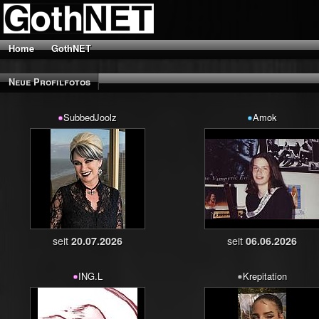
Home
GothNET
Neue Profilfotos
SubbedJoolz
Amok
seit
20.07.2026
seit
06.06.2026
ING.L
Krepitation