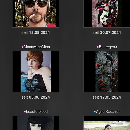
seit
18.08.2024
seit
30.07.2024
MoonwitchMina
Blutregen3
seit
05.06.2024
seit
17.05.2024
beastofblood
AgilerKadaver