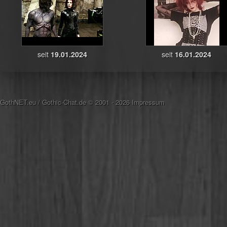
seit
19.01.2024
seit
16.01.2024
GothNET.eu
/
Gothic-Chat.de
© 2001 - 2026
Impressum