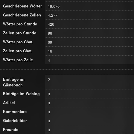
Geschriebene Wörter
19.070
Geschriebene Zeilen
4.277
Wörter pro Stunde
426
Zeilen pro Stunde
96
Wörter pro Chat
69
Zeilen pro Chat
16
Wörter pro Zeile
4
Einträge im
2
Gästebuch
Einträge im Weblog
0
Artikel
0
Kommentare
0
Galeriebilder
0
Freunde
0