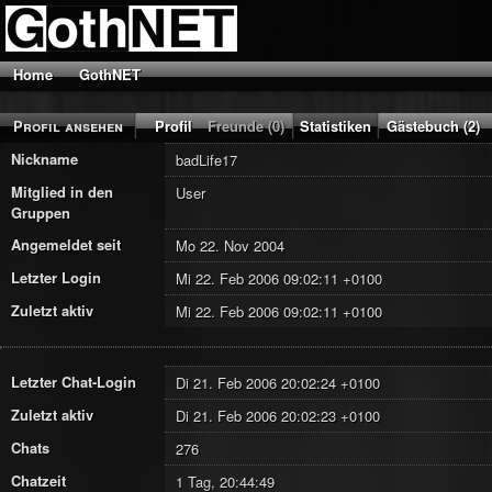
Home
GothNET
Profil ansehen
Profil
Freunde (0)
Statistiken
Gästebuch (2)
Nickname
badLife17
Mitglied in den
User
Gruppen
Angemeldet seit
Mo 22. Nov 2004
Letzter Login
Mi 22. Feb 2006 09:02:11 +0100
Zuletzt aktiv
Mi 22. Feb 2006 09:02:11 +0100
Letzter Chat-Login
Di 21. Feb 2006 20:02:24 +0100
Zuletzt aktiv
Di 21. Feb 2006 20:02:23 +0100
Chats
276
Chatzeit
1 Tag, 20:44:49