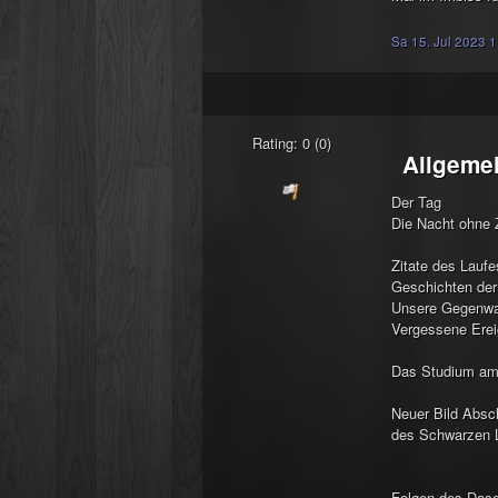
Sa 15. Jul 2023 
Rating: 0 (0)
Allgeme
Der Tag
Die Nacht ohne 
Zitate des Laufe
Geschichten der
Unsere Gegenwa
Vergessene Erei
Das Studium am
Neuer Bild Absch
des Schwarzen 
Folgen des Dase