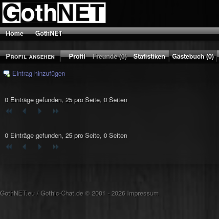
Home
GothNET
Profil ansehen
Profil
Freunde (0)
Statistiken
Gästebuch (0)
Eintrag hinzufügen
0 Einträge gefunden, 25 pro Seite, 0 Seiten
0 Einträge gefunden, 25 pro Seite, 0 Seiten
GothNET.eu
/
Gothic-Chat.de
© 2001 - 2026
Impressum