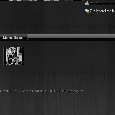
Zur Freundeslist
Zur Ignoreliste h
Meine Bilder
GothNET.eu
/
Gothic-Chat.de
© 2001 - 2026
Impressum