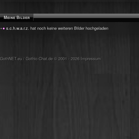
Meine Bilder
s.c.h.w.a.r.z.
hat noch keine weiteren Bilder hochgeladen
GothNET.eu
/
Gothic-Chat.de
© 2001 - 2026
Impressum