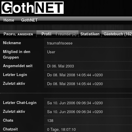
Home
GothNET
Profil ansehen
Profil
Freunde (0)
Statistiken
Gästebuch (162
Nickname
traumafrisoese
Mitglied in den
User
Gruppen
Angemeldet seit
Di 06. Mai 2003
Letzter Login
Do 08. Mai 2008 14:05:44 +0200
Zuletzt aktiv
Do 08. Mai 2008 14:05:44 +0200
Letzter Chat-Login
Sa 10. Jun 2006 09:06:34 +0200
Zuletzt aktiv
Sa 10. Jun 2006 09:06:34 +0200
Chats
138
Chatzeit
0 Tage, 18:07:10