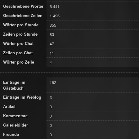
Geschriebene Wörter
6.441
Geschriebene Zeilen
1.496
Wörter pro Stunde
355
Zeilen pro Stunde
83
Wörter pro Chat
47
Zeilen pro Chat
11
Wörter pro Zeile
4
Einträge im
162
Gästebuch
Einträge im Weblog
3
Artikel
0
Kommentare
0
Galeriebilder
0
Freunde
0