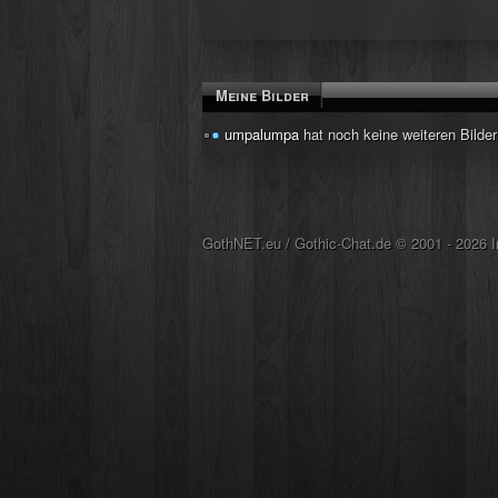
Meine Bilder
umpalumpa
hat noch keine weiteren Bilde
GothNET.eu
/
Gothic-Chat.de
© 2001 - 2026