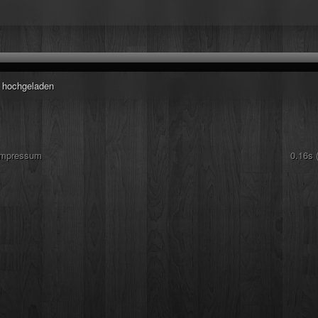
r hochgeladen
Impressum
0.16s 