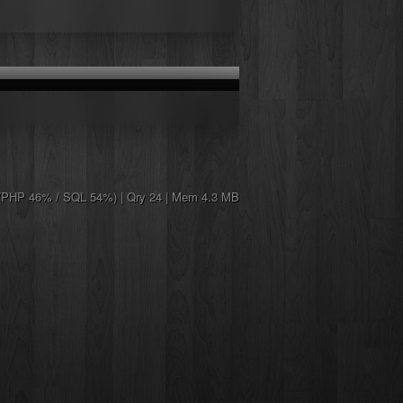
(PHP 46% / SQL 54%) | Qry 24 | Mem 4.3 MB