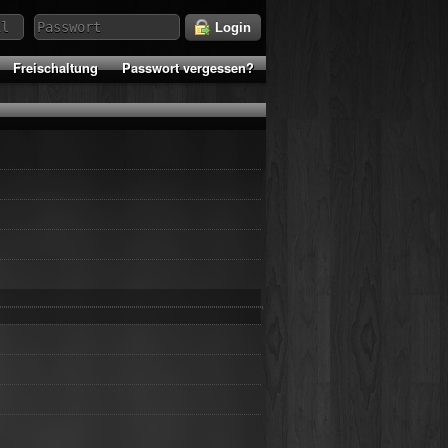
Login
Freischaltung
Passwort vergessen?