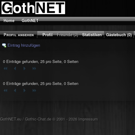
Home
GothNET
Profil ansehen
Profil
Freunde (0)
Statistiken
Gästebuch (0)
Eintrag hinzufügen
0 Einträge gefunden, 25 pro Seite, 0 Seiten
0 Einträge gefunden, 25 pro Seite, 0 Seiten
GothNET.eu
/
Gothic-Chat.de
© 2001 - 2026
Impressum