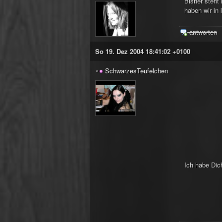
Bisher steht
haben wir in 
antworten
So 19. Dez 2004 18:41:02 +0100
SchwarzesTeufelchen
Ich habe Dic