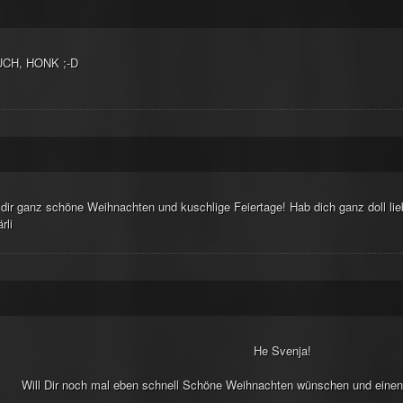
UCH, HONK ;-D
dir ganz schöne Weihnachten und kuschlige Feiertage! Hab dich ganz doll lie
rli
He Svenja!
Will Dir noch mal eben schnell Schöne Weihnachten wünschen und einen 