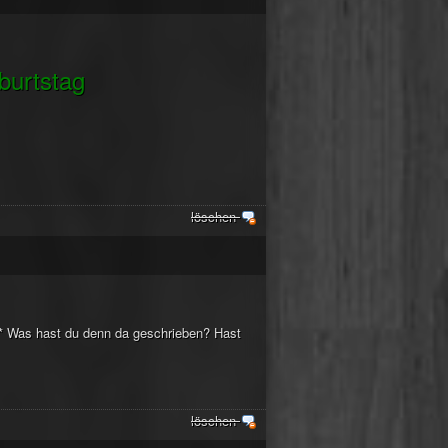
burtstag
löschen
?* Was hast du denn da geschrieben? Hast
löschen