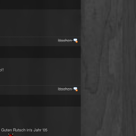
löschen
b!!
löschen
Guten Rutsch in's Jahr '05