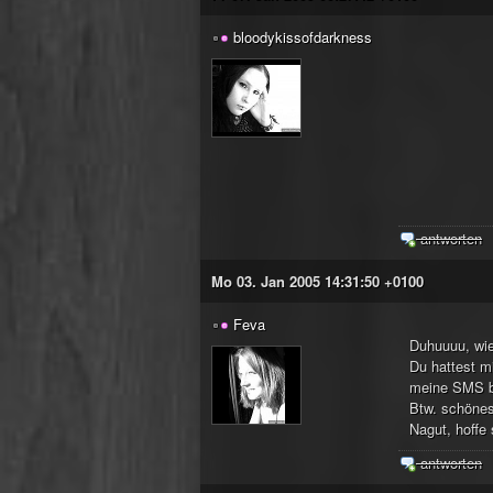
bloodykissofdarkness
antworten
Mo 03. Jan 2005 14:31:50 +0100
Feva
Duhuuuu, wie
Du hattest m
meine SMS 
Btw. schönes
Nagut, hoffe 
antworten