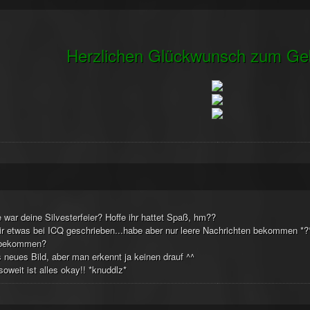
Herzlichen Glückwunsch zum Ge
 war deine Silvesterfeier? Hoffe ihr hattet Spaß, hm??
ir etwas bei ICQ geschrieben...habe aber nur leere Nachrichten bekommen *
bekommen?
 neues Bild, aber man erkennt ja keinen drauf ^^
soweit ist alles okay!! *knuddlz*