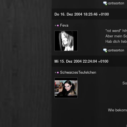
antworten
Do 16. Dez 2004 18:25:46 +0100
Feva
*rot werd* hih
Aber mein Sc
Hab dich lieb
antworten
Mi 15. Dez 2004 22:24:04 +0100
SchwarzesTeufelchen
So
Wie bekommt