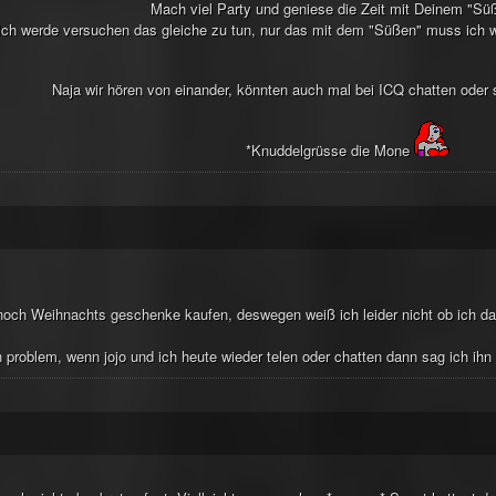
Mach viel Party und geniese die Zeit mit Deinem "S
Ich werde versuchen das gleiche zu tun, nur das mit dem "Süßen" muss ich wo
Naja wir hören von einander, könnten auch mal bei ICQ chatten ode
*Knuddelgrüsse die Mone
och Weihnachts geschenke kaufen, deswegen weiß ich leider nicht ob ich d
n problem, wenn jojo und ich heute wieder telen oder chatten dann sag ich ihn