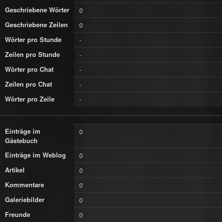
Geschriebene Wörter
0
Geschriebene Zeilen
0
Wörter pro Stunde
-
Zeilen pro Stunde
-
Wörter pro Chat
-
Zeilen pro Chat
-
Wörter pro Zeile
-
Einträge im
0
Gästebuch
Einträge im Weblog
0
Artikel
0
Kommentare
0
Galeriebilder
0
Freunde
0