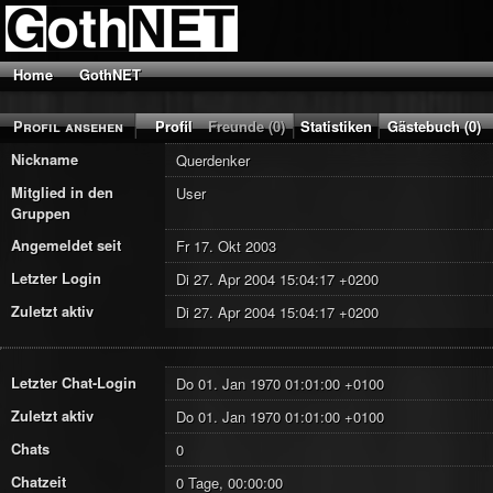
Home
GothNET
Profil ansehen
Profil
Freunde (0)
Statistiken
Gästebuch (0)
Nickname
Querdenker
Mitglied in den
User
Gruppen
Angemeldet seit
Fr 17. Okt 2003
Letzter Login
Di 27. Apr 2004 15:04:17 +0200
Zuletzt aktiv
Di 27. Apr 2004 15:04:17 +0200
Letzter Chat-Login
Do 01. Jan 1970 01:01:00 +0100
Zuletzt aktiv
Do 01. Jan 1970 01:01:00 +0100
Chats
0
Chatzeit
0 Tage, 00:00:00