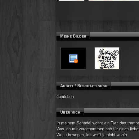
Meine Bilder
Arbeit / Beschäftigung
überleben
Über mich
In meinem Schädel wohnt ein Tier, das trampel
Was ich mir vorgenommen hab für einen liebe
Wozu bewegen, ich weiß ja nicht wohin