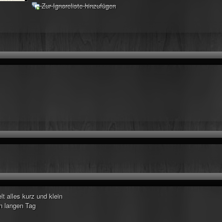
Zur Ignoreliste hinzufügen
t alles kurz und klein
n langen Tag