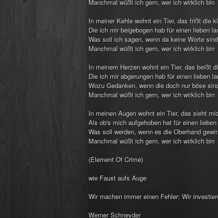
Manchmal wüßt ich gern, wer ich wirklich bin
In meiner Kehle wohnt ein Tier, das frißt die 
Die ich mir beigebogen hab für einen lieben l
Was soll ich sagen, wenn da keine Worte sind
Manchmal wüßt ich gern, wer ich wirklich bin
In meinem Herzen wohnt ein Tier, das beißt d
Die ich mir abgerungen hab für einen lieben l
Wozu Gedanken, wenn die doch nur böse sin
Manchmal wüßt ich gern, wer ich wirklich bin
In meinen Augen wohnt ein Tier, das sieht mi
Als ob's mich aufgehoben hat für einen lieben
Was soll werden, wenn es die Oberhand gewi
Manchmal wüßt ich gern, wer ich wirklich bin
(Element Of Crime)
wie Faust aufs Auge
Wir machen immer einen Fehler: Wir investier
Werner Schneyder