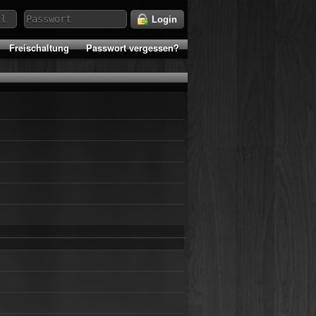
Login
Freischaltung
Passwort vergessen?