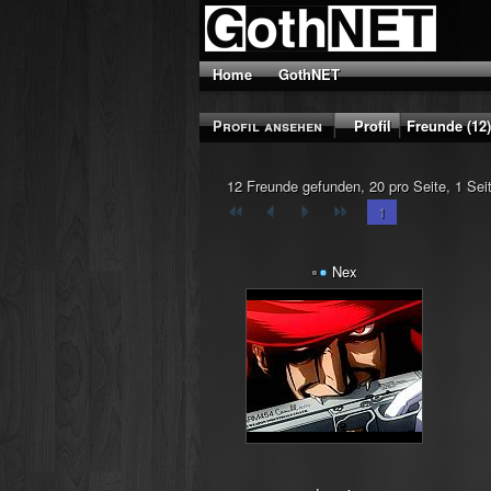
Home
GothNET
Profil ansehen
Profil
Freunde (12)
12 Freunde gefunden, 20 pro Seite, 1 Sei
1
Nex